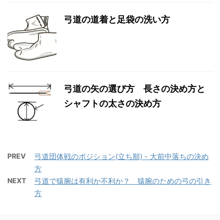
弓道の道着と足袋の洗い方
弓道の矢の選び方 長さの決め方と
シャフトの太さの決め方
PREV
弓道団体戦のポジション(立ち順) - 大前中落ちの決め
方
NEXT
弓道で猿腕は有利か不利か？ 猿腕のための弓の引き
方