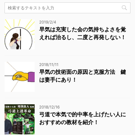
2019/2/4
早気は充実した会の気持ちよさを覚
えれば治るし、二度と再発しない！
2018/11/11
早気の技術面の原因と克服方法 鍵
は妻手にあり！
2018/12/16
弓道で本気で的中率を上げたい人に
おすすめの教材を紹介！