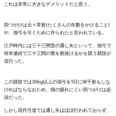
これは非常に大きなデメリットだと思う。
四つがけは元々常射(たくさんの矢数をかけること)
や、強弓を引くために作られたと言われている。
江戸時代には三十三間堂の通し矢といって、強弓で
何本連続で三十三間の畳を射抜けるかを競う競技が
流行った。
この競技では30kg以上の強弓を1日に何千射もしな
ければならなおため、指の疲れにくい四つがけは必
須だった。
しかし現代弓道では通し矢はほぼ行われておらず、