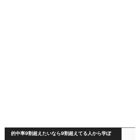
的中率9割超えたいなら9割超えてる人から学ぼ