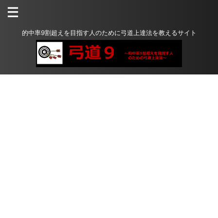
的中率9割超えを目指す人のために弓道上達法を教えるサイト