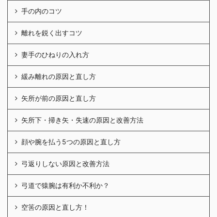
手の内のコツ
離れを鋭く出すコツ
妻手のひねりの入れ方
緩み離れの原因と直し方
矢所が前の原因と直し方
矢所下・掃き矢・失速の原因と改善方法
顔や腕を払う5つの原因と直し方
弓返りしない原因と改善方法
弓道で猿腕は有利か不利か？
空筈の原因と直し方！