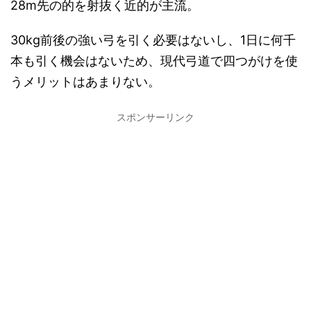
28m先の的を射抜く近的が主流。
30kg前後の強い弓を引く必要はないし、1日に何千
本も引く機会はないため、現代弓道で四つがけを使
うメリットはあまりない。
スポンサーリンク