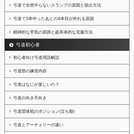
弓道で全然中らないスランプの原因と脱出方法
弓道で3本中ったあとの4本目が外れる原因
精神的な早気の原因と超具体的な克服方法
弓道初心者
初心者向け弓道用語解説
弓道部の練習内容
弓道はなにが楽しいの？
弓道の向き不向き
弓道団体戦のポジション(立ち順)
弓道とアーチェリーの違い