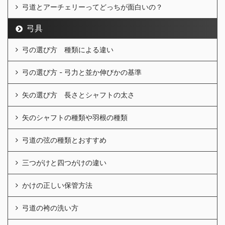
弓道とアーチェリーってどっちが面白いの？
弓具
弓の選び方 種類による違い
弓の選び方 - 弓力と並か伸びかの基準
矢の選び方 長さとシャフトの太さ
矢のシャフトの種類や羽根の種類
弓道の弦の種類とおすすめ
三つがけと四つがけの違い
かけの正しい保管方法
弓道の袴の洗い方